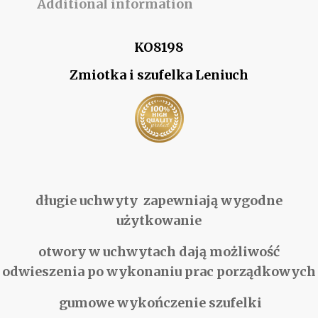
Additional information
KO8198
Zmiotka i szufelka Leniuch
długie uchwyty zapewniają wygodne
użytkowanie
otwory w uchwytach dają możliwość
odwieszenia po wykonaniu prac porządkowych
gumowe wykończenie szufelki