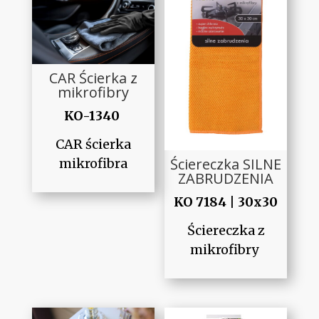
CAR Ścierka z
mikrofibry
KO-1340
CAR ścierka
Ściereczka SILNE
mikrofibra
ZABRUDZENIA
KO 7184 | 30x30
Ściereczka z
mikrofibry