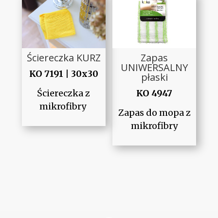
Ściereczka KURZ
Zapas
UNIWERSALNY
KO 7191 | 30x30
płaski
Ściereczka z
KO 4947
mikrofibry
Zapas do mopa z
mikrofibry