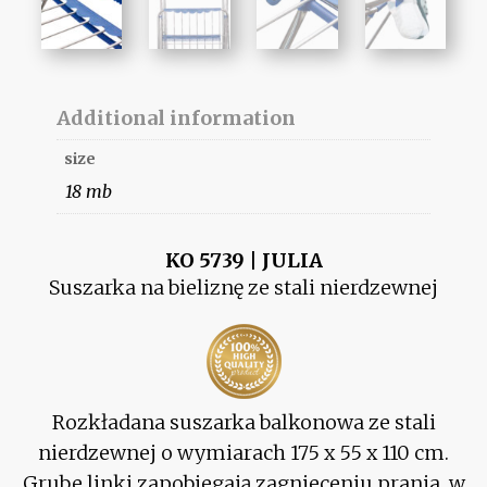
Additional information
size
18 mb
KO 5739 | JULIA
Suszarka na bieliznę ze stali nierdzewnej
Rozkładana suszarka balkonowa ze stali
nierdzewnej o wymiarach 175 x 55 x 110 cm.
Grube linki zapobiegają zagnieceniu prania, w