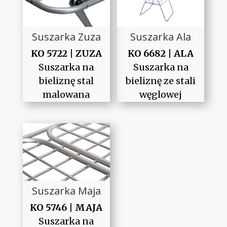
Suszarka Zuza
Suszarka Ala
KO 5722 | ZUZA
KO 6682 | ALA
Suszarka na
Suszarka na
bieliznę stal
bieliznę ze stali
malowana
węglowej
Suszarka Maja
KO 5746 | MAJA
Suszarka na