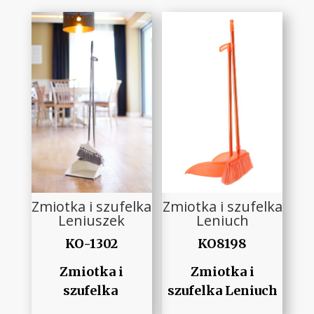
Zmiotka i szufelka
Zmiotka i szufelka
Leniuszek
Leniuch
KO-1302
KO8198
Zmiotka i
Zmiotka i
szufelka
szufelka Leniuch