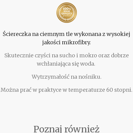
Ściereczka na ciemnym tle wykonana z wysokiej
jakości mikrofibry.
Skutecznie czyści na sucho i mokro oraz dobrze
wchłaniająca się woda.
Wytrzymałość na nośniku.
Można prać w praktyce w temperaturze 60 stopni.
Poznaj również