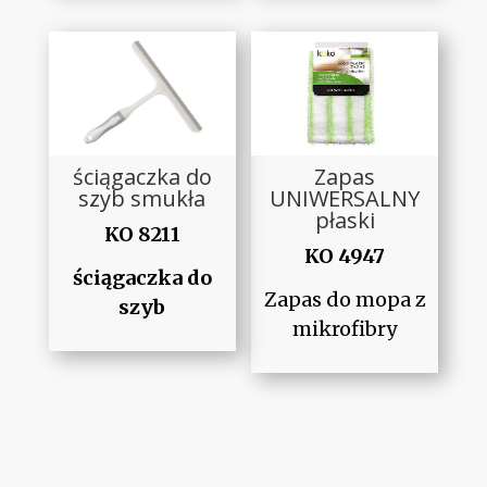
ściągaczka do
Zapas
szyb smukła
UNIWERSALNY
płaski
KO 8211
KO 4947
ściągaczka do
Zapas do mopa z
szyb
mikrofibry