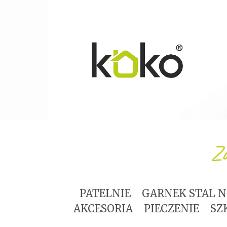
Za
PATELNIE
GARNEK STAL 
AKCESORIA
PIECZENIE
SZ