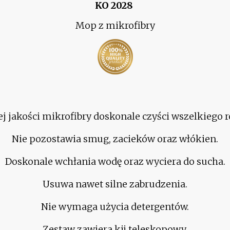
KO 2028
Mop z mikrofibry
j jakości mikrofibry doskonale czyści wszelkiego 
Nie pozostawia smug, zacieków oraz włókien.
Doskonale wchłania wodę oraz wyciera do sucha.
Usuwa nawet silne zabrudzenia.
Nie wymaga użycia detergentów.
Zestaw zawiera kij teleskopowy.