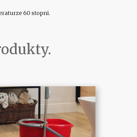
raturze 60 stopni.
rodukty.