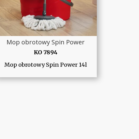
Mop obrotowy Spin Power
KO 7894
Mop obrotowy Spin Power 14l