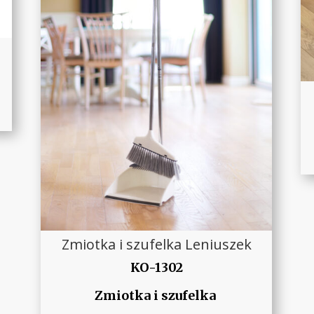
Zmiotka i szufelka Leniuszek
KO-1302
Zmiotka i szufelka