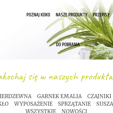
POZNAJ KOKO
NASZE PRODUKTY
PRZEPISY
DO POBRANIA
kochaj się w naszych produkt
NIERDZEWNA
GARNEK EMALIA
CZAJNIKI
KŁO
WYPOSAŻENIE
SPRZĄTANIE
SUSZA
WSZYSTKIE
NOWOŚCI