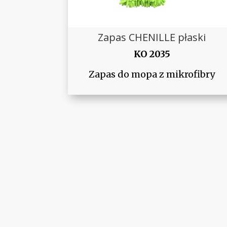
Zapas CHENILLE płaski
KO 2035
Zapas do mopa z mikrofibry