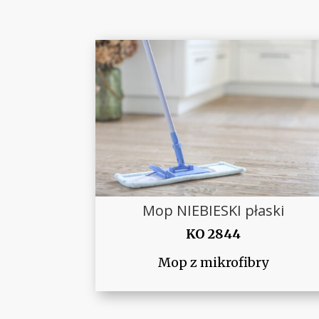
Mop NIEBIESKI płaski
KO 2844
Mop z mikrofibry