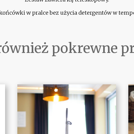
końcówki w pralce bez użycia detergentów w tempe
również pokrewne p