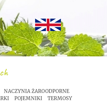
ach
NACZYNIA ŻAROODPORNE
RKI
POJEMNIKI
TERMOSY