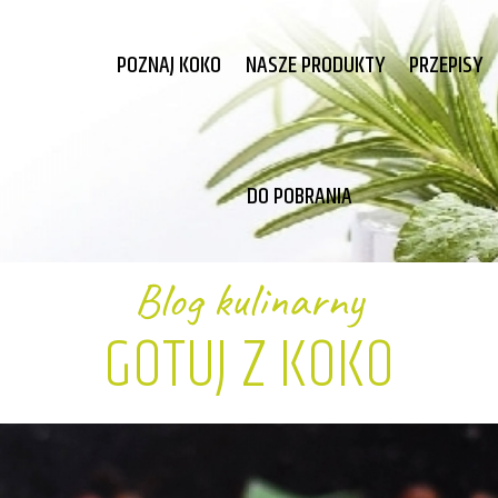
POZNAJ KOKO
NASZE PRODUKTY
PRZEPISY
DO POBRANIA
Blog kulinarny
GOTUJ Z KOKO