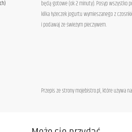
ch)
będą gotowe (ok 2 minuty). Posyp wszystko pos
kilka łyżeczek jogurtu wymieszanego z czosnki
i podawaj ze świeżym pieczywem.
Przepis ze strony mojebistro.pl, które używa 