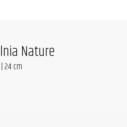
lnia Nature
 | 24 cm