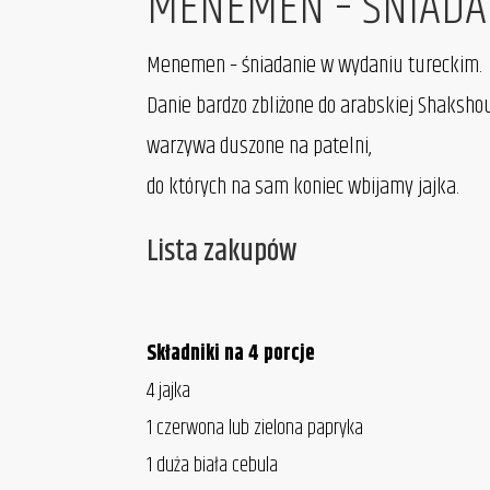
MENEMEN – ŚNIADA
Menemen – śniadanie w wydaniu tureckim.
Danie bardzo zbliżone do arabskiej Shakshou
warzywa duszone na patelni,
do których na sam koniec wbijamy jajka.
Lista zakupów
Składniki na 4 porcje
4 jajka
1 czerwona lub zielona papryka
1 duża biała cebula