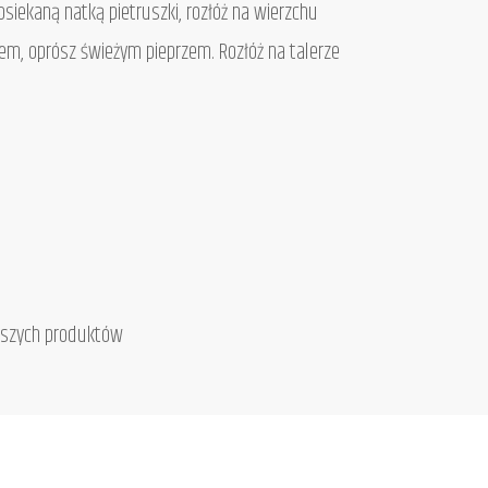
iekaną natką pietruszki, rozłóż na wierzchu
em, oprósz świeżym pieprzem. Rozłóż na talerze
naszych produktów